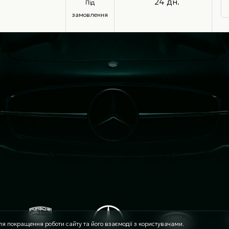
24 дн.
Під
замовлення
я покращення роботи сайту та його взаємодії з користувачами.