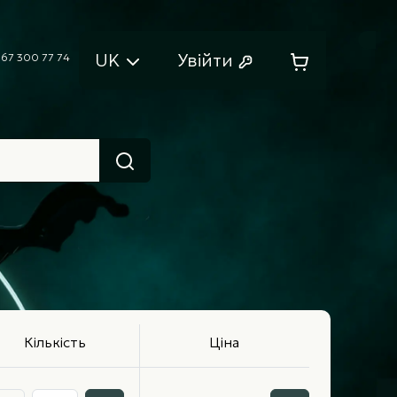
UK
Увійти
67 300 77 74
Кількість
Ціна