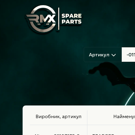
Артикул
Виробник, артикул
Наймену