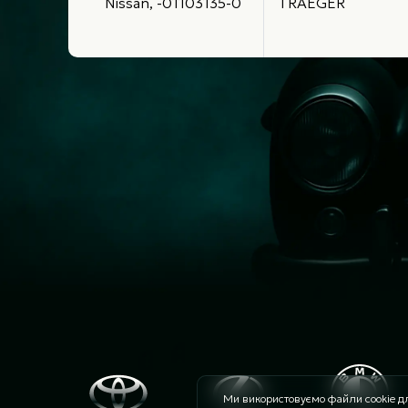
Nissan, -01103135-0
TRAEGER
Ми використовуємо файли cookie дл