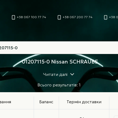
+38 067 100 77 74
+38 067 200 77 74
+38 0
-01207115-0 Nissan SCHRAUBE
Читати далі
Всього результатів: 1
вання
Баланс
Термін доставки