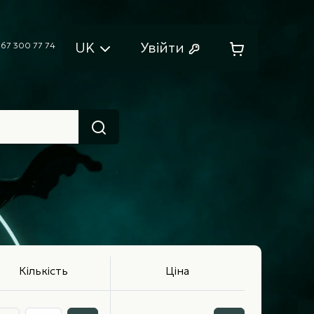
UK
Увійти
67 300 77 74
Кількість
Ціна