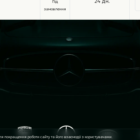
24 дн.
Під
замовлення
я покращення роботи сайту та його взаємодії з користувачами.