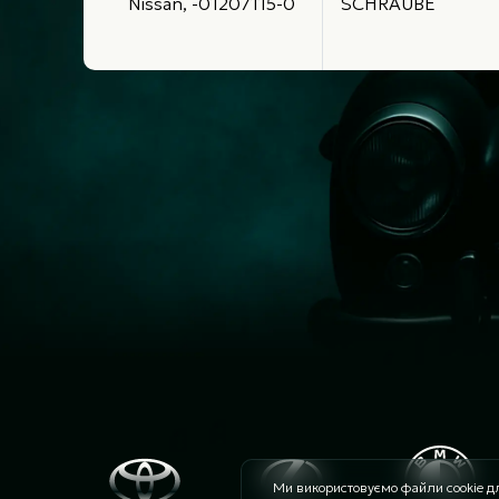
Nissan, -01207115-0
SCHRAUBE
Ми використовуємо файли cookie дл