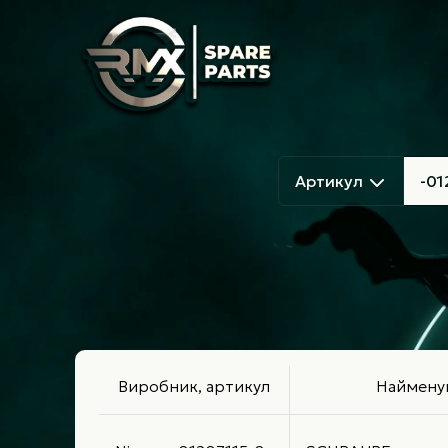
Артикул
Виробник, артикул
Наймену