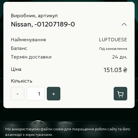
Виробник, артикул
Nissan, -01207189-0
Найменування
LUFTDUESE
Баланс
Під замовлення
Термін доставки
24 дн.
Ціна
151.03 ₴
Кількість
-
+
Ми використовуємо файли cookie для покращення роботи сайту та його
взаємодії з користувачами.