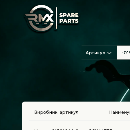
Артикул
Виробник, артикул
Наймену