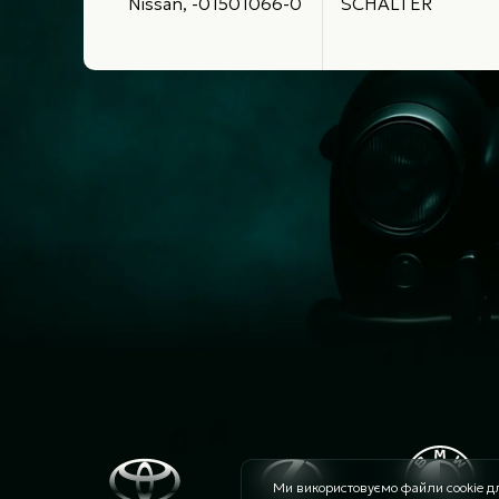
Nissan, -01501066-0
SCHALTER
Ми використовуємо файли cookie дл