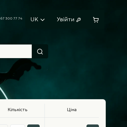
UK
Увійти
67 300 77 74
Кількість
Ціна