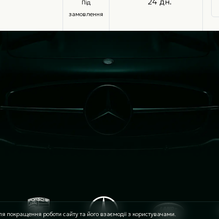
24 дн.
Під
замовлення
я покращення роботи сайту та його взаємодії з користувачами.