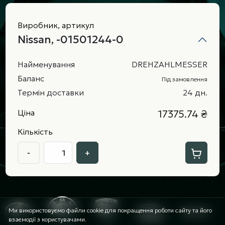
Виробник, артикул
Nissan, -01501244-0
Найменування
DREHZAHLMESSER
Баланс
Під замовлення
Термін доставки
24 дн.
Ціна
17375.74 ₴
Кількість
-
+
Ми використовуємо файли cookie для покращення роботи сайту та його
взаємодії з користувачами.